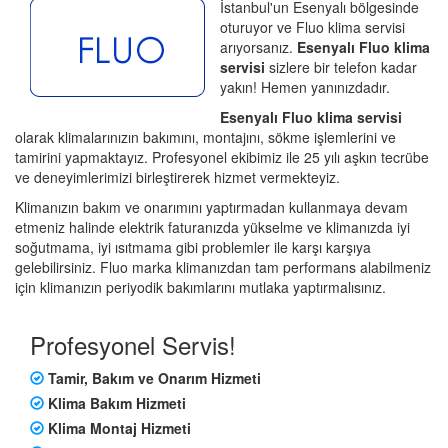
İstanbul'un Esenyalı bölgesinde
oturuyor ve Fluo klima servisi
arıyorsanız.
Esenyalı Fluo klima
servisi
sizlere bir telefon kadar
yakın! Hemen yanınızdadır.
Esenyalı Fluo klima servisi
olarak klimalarınızın bakımını, montajını, sökme işlemlerini ve
tamirini yapmaktayız. Profesyonel ekibimiz ile 25 yılı aşkın tecrübe
ve deneyimlerimizi birleştirerek hizmet vermekteyiz.
Klimanızın bakım ve onarımını yaptırmadan kullanmaya devam
etmeniz halinde elektrik faturanızda yükselme ve klimanızda iyi
soğutmama, iyi ısıtmama gibi problemler ile karşı karşıya
gelebilirsiniz. Fluo marka klimanızdan tam performans alabilmeniz
için klimanızın periyodik bakımlarını mutlaka yaptırmalısınız.
Profesyonel Servis!
Tamir, Bakım ve Onarım Hizmeti
Klima Bakım Hizmeti
Klima Montaj Hizmeti