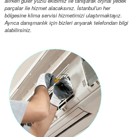
alırken güler yüzlü ekibimiz ile tanışarak orjinal yedek
parçalar ile hizmet alacaksınız. İstanbul'un her
bölgesine klima servisi hizmetimizi ulaştırmaktayız.
Ayrıca danışmanlık için bizleri arıyarak telefondan bilgi
alabilirsiniz.