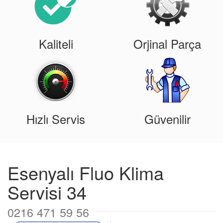
Kaliteli
Orjinal Parça
Hızlı Servis
Güvenilir
Esenyalı Fluo Klima
Servisi 34
0216 471 59 56