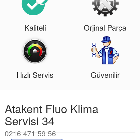
Kaliteli
Orjinal Parça
Hızlı Servis
Güvenilir
Atakent Fluo Klima
Servisi 34
0216 471 59 56