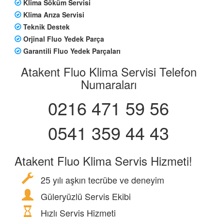
Klima Söküm Servisi
Klima Arıza Servisi
Teknik Destek
Orjinal Fluo Yedek Parça
Garantili Fluo Yedek Parçaları
Atakent Fluo Klima Servisi Telefon
Numaraları
0216 471 59 56
0541 359 44 43
Atakent Fluo Klima Servis Hizmeti!
25 yılı aşkın tecrübe ve deneyim
Güleryüzlü Servis Ekibi
Hızlı Servis Hizmeti