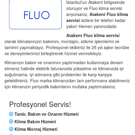
İstanbul'un Atakent bölgesinde
oturuyor ve Fluo klima servisi
arıyorsanız.
Atakent Fluo klima
servisi
sizlere bir telefon kadar
yakın! Hemen yanınızdadır.
Atakent Fluo klima servisi
olarak klimalarınızın bakımını, montajını, sökme işlemlerini ve
tamirini yapmaktayız. Profesyonel ekibimiz ile 25 yılı aşkın tecrübe
ve deneyimlerimizi birleştirerek hizmet vermekteyiz.
Klimanızın bakım ve onarımını yaptırmadan kullanmaya devam
etmeniz halinde elektrik faturanızda yükselme ve klimanızda iyi
soğutmama, iyi ısıtmama gibi problemler ile karşı karşıya
gelebilirsiniz. Fluo marka klimanızdan tam performans alabilmeniz
için klimanızın periyodik bakımlarını mutlaka yaptırmalısınız.
Profesyonel Servis!
Tamir, Bakım ve Onarım Hizmeti
Klima Bakım Hizmeti
Klima Montaj Hizmeti