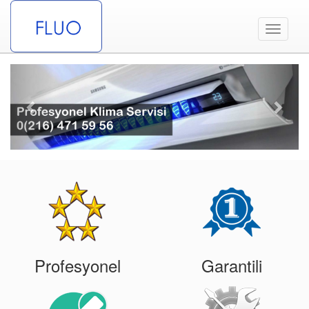
Toggle
navigati
Previous
Next
Profesyonel
Garantili