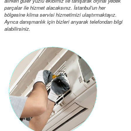
alırken güler yüzlü ekibimiz ile tanışarak orjinal yedek
parçalar ile hizmet alacaksınız. İstanbul'un her
bölgesine klima servisi hizmetimizi ulaştırmaktayız.
Ayrıca danışmanlık için bizleri arıyarak telefondan bilgi
alabilirsiniz.